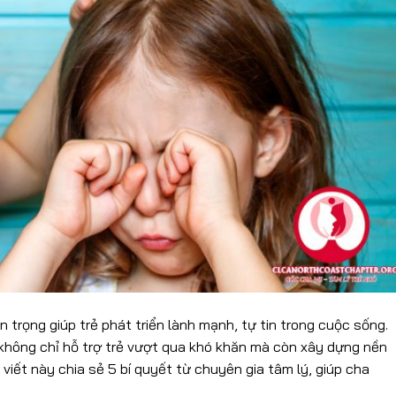
 trọng giúp trẻ phát triển lành mạnh, tự tin trong cuộc sống.
không chỉ hỗ trợ trẻ vượt qua khó khăn mà còn xây dựng nền
 viết này chia sẻ 5 bí quyết từ chuyên gia tâm lý, giúp cha