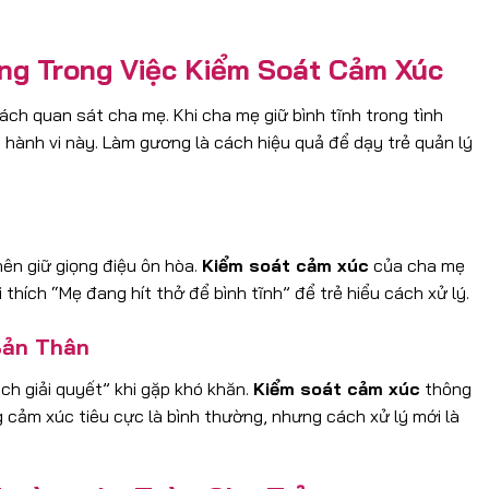
ng Trong Việc Kiểm Soát Cảm Xúc
ch quan sát cha mẹ. Khi cha mẹ giữ bình tĩnh trong tình
hành vi này. Làm gương là cách hiệu quả để dạy trẻ quản lý
nên giữ giọng điệu ôn hòa.
Kiểm soát cảm xúc
của cha mẹ
 thích “Mẹ đang hít thở để bình tĩnh” để trẻ hiểu cách xử lý.
Bản Thân
ch giải quyết” khi gặp khó khăn.
Kiểm soát cảm xúc
thông
g cảm xúc tiêu cực là bình thường, nhưng cách xử lý mới là