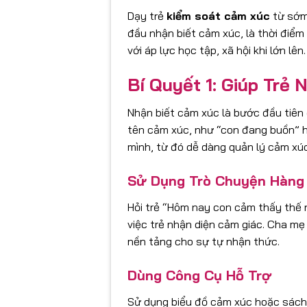
Dạy trẻ
kiểm soát cảm xúc
từ sớm 
đầu nhận biết cảm xúc, là thời điểm
với áp lực học tập, xã hội khi lớn lên.
Bí Quyết 1: Giúp Trẻ
Nhận biết cảm xúc là bước đầu tiên
tên cảm xúc, như “con đang buồn” ho
mình, từ đó dễ dàng quản lý cảm xú
Sử Dụng Trò Chuyện Hàng
Hỏi trẻ “Hôm nay con cảm thấy thế 
việc trẻ nhận diện cảm giác. Cha mẹ 
nền tảng cho sự tự nhận thức.
Dùng Công Cụ Hỗ Trợ
Sử dụng biểu đồ cảm xúc hoặc sách 