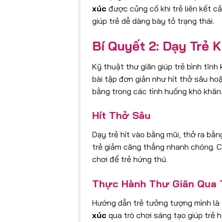
xúc
được củng cố khi trẻ liên kết c
giúp trẻ dễ dàng bày tỏ trạng thái.
Bí Quyết 2: Dạy Trẻ 
Kỹ thuật thư giãn giúp trẻ bình tĩnh
bài tập đơn giản như hít thở sâu hoặ
bằng trong các tình huống khó khăn
Hít Thở Sâu
Dạy trẻ hít vào bằng mũi, thở ra bằn
trẻ giảm căng thẳng nhanh chóng. C
chơi để trẻ hứng thú.
Thực Hành Thư Giãn Qua 
Hướng dẫn trẻ tưởng tượng mình là 
xúc
qua trò chơi sáng tạo giúp trẻ