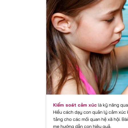
Kiểm soát cảm xúc
là kỹ năng quan
Hiểu cách dạy con quản lý cảm xúc 
tảng cho các mối quan hệ xã hội. Bài
mẹ hướng dẫn con hiệu quả.