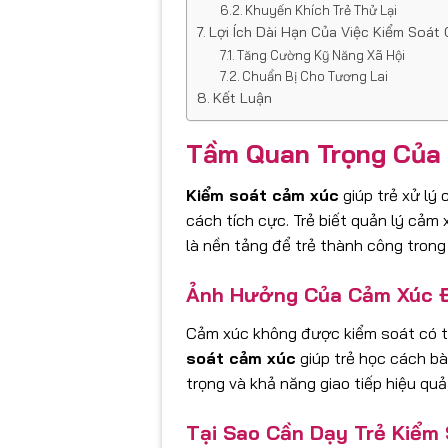
Khuyến Khích Trẻ Thử Lại
Lợi Ích Dài Hạn Của Việc Kiểm Soát
Tăng Cường Kỹ Năng Xã Hội
Chuẩn Bị Cho Tương Lai
Kết Luận
Tầm Quan Trọng Của 
Kiểm soát cảm xúc
giúp trẻ xử lý
cách tích cực. Trẻ biết quản lý cảm
là nền tảng để trẻ thành công trong
Ảnh Hưởng Của Cảm Xúc Đ
Cảm xúc không được kiểm soát có thể
soát cảm xúc
giúp trẻ học cách bà
trọng và khả năng giao tiếp hiệu quả
Tại Sao Cần Dạy Trẻ Kiể